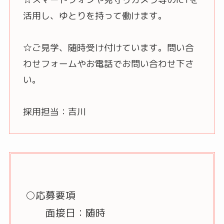
活用し、ゆとりを持って働けます。
☆ご見学、随時受け付けています。問い合
わせフォームやお電話でお問い合わせ下さ
い。
採用担当：吉川
○応募要項
面接日：随時