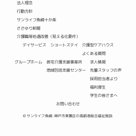
法人理念
行動方針
サンライフ魚崎十か条
ささゆり新聞
介護職等処遇改善（見える化要件）
デイサービス
ショートステイ
介護型ケアハウス
よくある質問
グループホーム
居宅介護支援事業所
求人情報
地域包括支援センター
先輩スタッフの声
採用担当者より
福利厚生
学生の皆さまへ
お問い合わせ
©
サンライフ魚崎-神戸市東灘区の高齢者総合福祉施設.