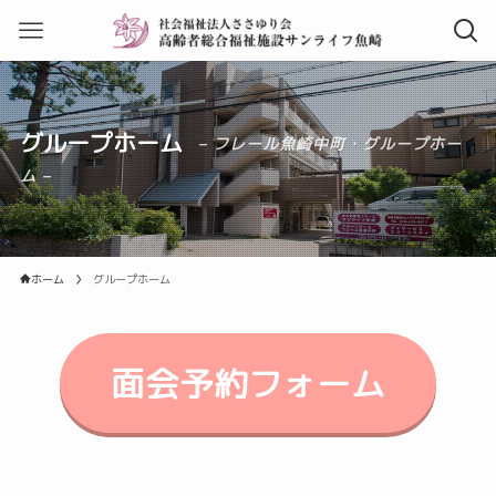
グループホーム
– フレール魚崎中町・グループホー
ム –
ホーム
グループホーム
面会予約フォーム