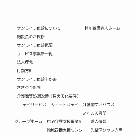
サンライフ魚崎について
特別養護老人ホーム
施設長のご挨拶
サンライフ魚崎概要
サービス事業所一覧
法人理念
行動方針
サンライフ魚崎十か条
ささゆり新聞
介護職等処遇改善（見える化要件）
デイサービス
ショートステイ
介護型ケアハウス
よくある質問
グループホーム
居宅介護支援事業所
求人情報
地域包括支援センター
先輩スタッフの声