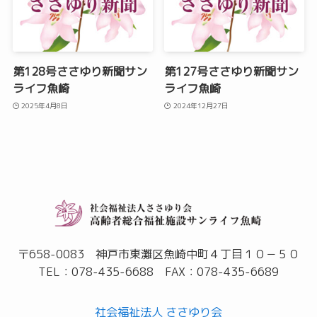
第128号ささゆり新聞サン
第127号ささゆり新聞サン
ライフ魚崎
ライフ魚崎
2025年4月8日
2024年12月27日
〒658-0083 神戸市東灘区魚崎中町４丁目１０－５０
TEL：078-435-6688 FAX：078-435-6689
社会福祉法人 ささゆり会