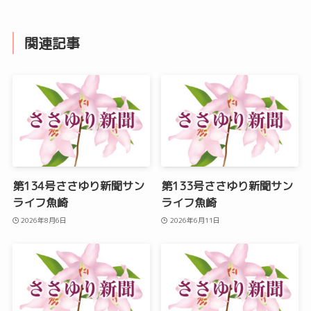
関連記事
第134号ささゆり新聞サン
第133号ささゆり新聞サン
ライフ魚崎
ライフ魚崎
2026年8月6日
2026年6月11日