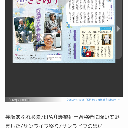
Convert your PDF to digital flipbook ↗
笑顔あふれる夏/EPA介護福祉士合格者に聞いてみ
ました/サンライフ祭り/サンライフの思い