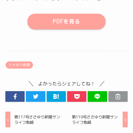
PDFを見る
ささゆり新聞
よかったらシェアしてね！
第117号ささゆり新聞サン
第119号ささゆり新聞サン
ライフ魚崎
ライフ魚崎