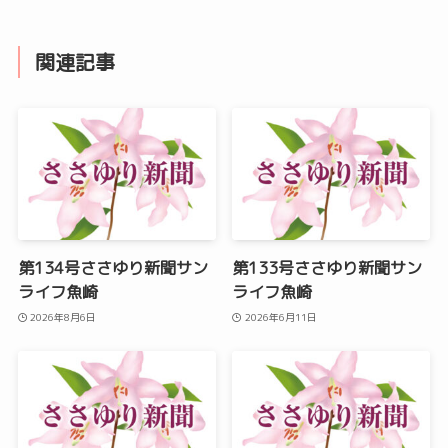
関連記事
第134号ささゆり新聞サン
第133号ささゆり新聞サン
ライフ魚崎
ライフ魚崎
2026年8月6日
2026年6月11日