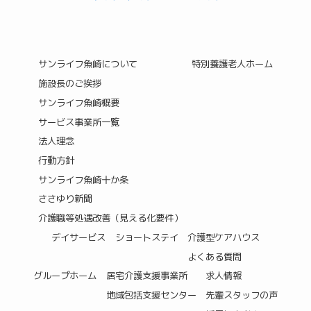
サンライフ魚崎について
特別養護老人ホーム
施設長のご挨拶
サンライフ魚崎概要
サービス事業所一覧
法人理念
行動方針
サンライフ魚崎十か条
ささゆり新聞
介護職等処遇改善（見える化要件）
デイサービス
ショートステイ
介護型ケアハウス
よくある質問
グループホーム
居宅介護支援事業所
求人情報
地域包括支援センター
先輩スタッフの声