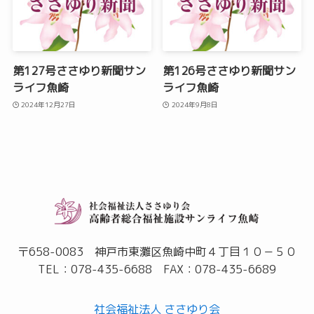
第127号ささゆり新聞サン
第126号ささゆり新聞サン
ライフ魚崎
ライフ魚崎
2024年12月27日
2024年9月8日
〒658-0083 神戸市東灘区魚崎中町４丁目１０－５０
TEL：078-435-6688 FAX：078-435-6689
社会福祉法人 ささゆり会