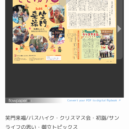
Convert your PDF to digital flipbook ↗
笑門来福/バスハイク・クリスマス会・初詣/サン
ライフの思い・御立トピックス