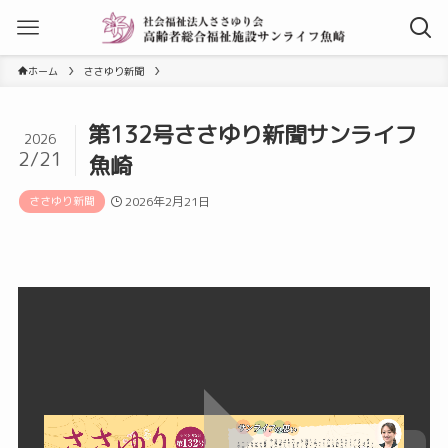
ホーム
ささゆり新聞
第132号ささゆり新聞サンライフ
2026
2/21
魚崎
ささゆり新聞
2026年2月21日