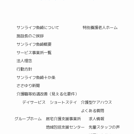
サンライフ魚崎について
特別養護老人ホーム
施設長のご挨拶
サンライフ魚崎概要
サービス事業所一覧
法人理念
行動方針
サンライフ魚崎十か条
ささゆり新聞
介護職等処遇改善（見える化要件）
デイサービス
ショートステイ
介護型ケアハウス
よくある質問
グループホーム
居宅介護支援事業所
求人情報
地域包括支援センター
先輩スタッフの声