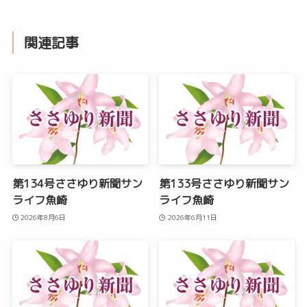
関連記事
第134号ささゆり新聞サン
第133号ささゆり新聞サン
ライフ魚崎
ライフ魚崎
2026年8月6日
2026年6月11日