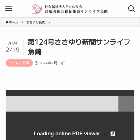
ホーム
ささゆり新聞
第124号ささゆり新聞サンライフ
2024
2/19
魚崎
ささゆり新聞
2024年2月19日