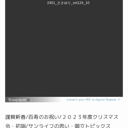
Convert your PDF to digital flipbook ↗
謹賀新春/百寿のお祝い/２０２３年度クリスマス
会・初詣/サンライフの思い・御立トピックス