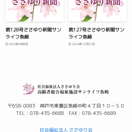
第128号ささゆり新聞サン
第127号ささゆり新聞サン
ライフ魚崎
ライフ魚崎
2025年4月8日
2024年12月27日
〒658-0083 神戸市東灘区魚崎中町４丁目１０－５０
TEL：078-435-6688 FAX：078-435-6689
社会福祉法人 ささゆり会